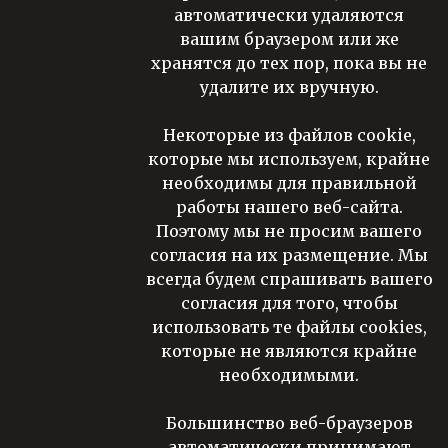
автоматически удаляются
вашим браузером или же
хранятся до тех пор, пока вы не
удалите их вручную.
Некоторые из файлов cookie,
которые мы используем, крайне
необходимы для правильной
работы нашего веб-сайта.
Поэтому мы не просим вашего
согласия на их размещение. Мы
всегда будем спрашивать вашего
согласия для того, чтобы
использовать те файлы cookies,
которые не являются крайне
необходимыми.
Большинство веб-браузеров
автоматически принимают